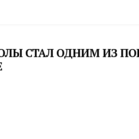
спорт
Промышленность и экономика
Инфрастру
ОЛЫ СТАЛ ОДНИМ ИЗ П
Е
проекта составляет 200 тысяч рублей