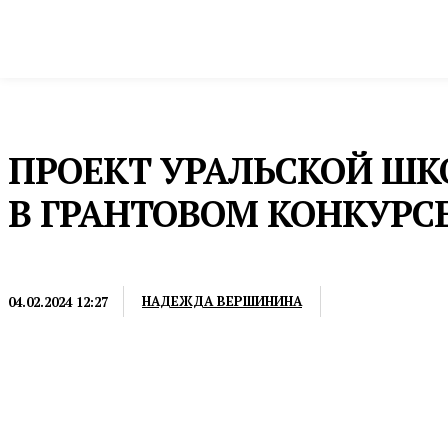
Новости
Общество и власть
Культура и 
Домой
Общество и власть
Города
ПРОЕКТ УРАЛЬСКОЙ ШК
В ГРАНТОВОМ КОНКУРС
ГОРОДА
НАДЕЖДА ВЕРШИНИНА
04.02.2024 12:27
Максимальный размер финансирования для одного 