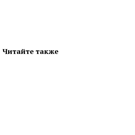
Подписывайтесь на нас в любимой
соцсети
Читайте также