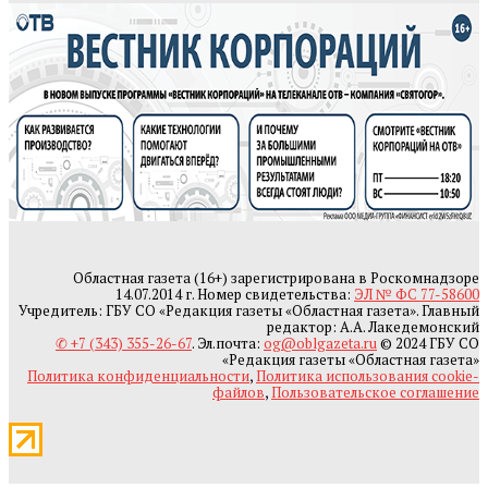
Областная газета (16+) зарегистрирована в Роскомнадзоре
14.07.2014 г. Номер свидетельства:
ЭЛ № ФС 77-58600
Учредитель: ГБУ СО «Редакция газеты «Областная газета». Главный
редактор: А.А. Лакедемонский
✆ +7 (343) 355-26-67
. Эл.почта:
og@oblgazeta.ru
© 2024 ГБУ СО
«Редакция газеты «Областная газета»
Политика конфиденциальности
,
Политика использования cookie-
файлов
,
Пользовательское соглашение