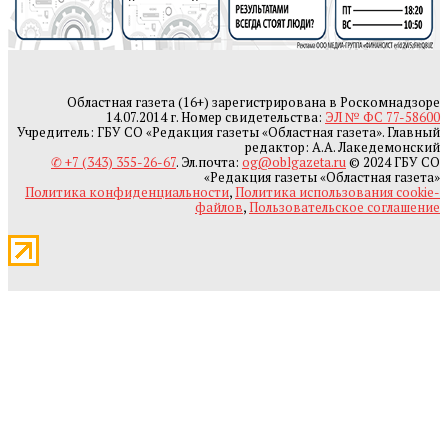
Областная газета (16+) зарегистрирована в Роскомнадзоре
14.07.2014 г. Номер свидетельства:
ЭЛ № ФС 77-58600
Учредитель: ГБУ СО «Редакция газеты «Областная газета». Главный
редактор: А.А. Лакедемонский
✆ +7 (343) 355-26-67
. Эл.почта:
og@oblgazeta.ru
© 2024 ГБУ СО
«Редакция газеты «Областная газета»
Политика конфиденциальности
,
Политика использования cookie-
файлов
,
Пользовательское соглашение