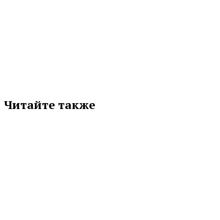
Подписывайтесь на нас в любимой
соцсети
Читайте также