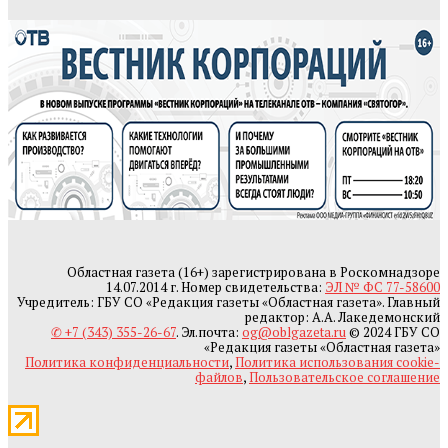
Областная газета (16+) зарегистрирована в Роскомнадзоре
14.07.2014 г. Номер свидетельства:
ЭЛ № ФС 77-58600
Учредитель: ГБУ СО «Редакция газеты «Областная газета». Главный
редактор: А.А. Лакедемонский
✆ +7 (343) 355-26-67
. Эл.почта:
og@oblgazeta.ru
© 2024 ГБУ СО
«Редакция газеты «Областная газета»
Политика конфиденциальности
,
Политика использования cookie-
файлов
,
Пользовательское соглашение