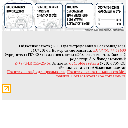
Областная газета (16+) зарегистрирована в Роскомнадзоре
14.07.2014 г. Номер свидетельства:
ЭЛ № ФС 77-58600
Учредитель: ГБУ СО «Редакция газеты «Областная газета». Главный
редактор: А.А. Лакедемонский
✆ +7 (343) 355-26-67
. Эл.почта:
og@oblgazeta.ru
© 2024 ГБУ СО
«Редакция газеты «Областная газета»
Политика конфиденциальности
,
Политика использования cookie-
файлов
,
Пользовательское соглашение