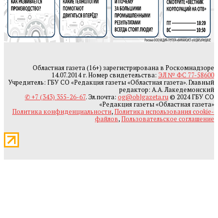
Областная газета (16+) зарегистрирована в Роскомнадзоре
14.07.2014 г. Номер свидетельства:
ЭЛ № ФС 77-58600
Учредитель: ГБУ СО «Редакция газеты «Областная газета». Главный
редактор: А.А. Лакедемонский
✆ +7 (343) 355-26-67
. Эл.почта:
og@oblgazeta.ru
© 2024 ГБУ СО
«Редакция газеты «Областная газета»
Политика конфиденциальности
,
Политика использования cookie-
файлов
,
Пользовательское соглашение