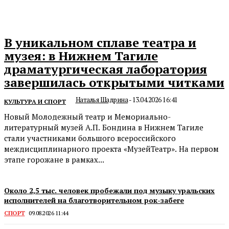
В уникальном сплаве театра и
музея: в Нижнем Тагиле
драматургическая лаборатория
завершилась открытыми читками
Наталья Шадрина
-
13.04.2026 16:41
КУЛЬТУРА И СПОРТ
Новый Молодежный театр и Мемориально-
литературный музей А.П. Бондина в Нижнем Тагиле
стали участниками большого всероссийского
междисциплинарного проекта «МузейТеатр». На первом
этапе горожане в рамках...
Около 2,5 тыс. человек пробежали под музыку уральских
исполнителей на благотворительном рок-забеге
СПОРТ
09.08.2026 11:44