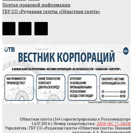
Портал правовой информации
ГБУ СО «Редакция газеты «Областная газета»
Областная газета (16+) зарегистрирована в Роскомнадзоре
14.07.2014 г. Номер свидетельства:
ЭЛ № ФС 77-58600
Учредитель: ГБУ СО «Редакция газеты «Областная газета». Главный
редактор: А.А. Лакедемонский