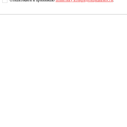
Ознакомлен и принимаю
политику конфиденциальности
.