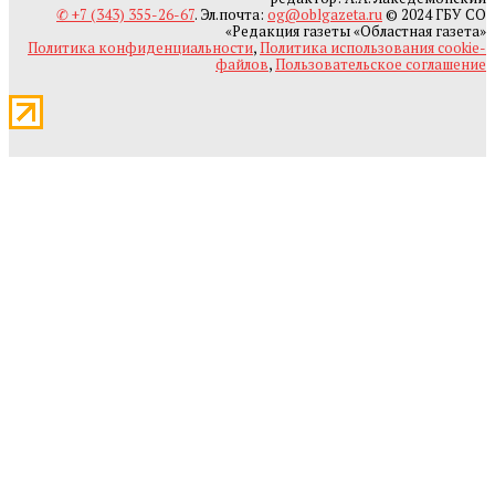
✆ +7 (343) 355-26-67
. Эл.почта:
og@oblgazeta.ru
© 2024 ГБУ СО
«Редакция газеты «Областная газета»
Политика конфиденциальности
,
Политика использования cookie-
файлов
,
Пользовательское соглашение