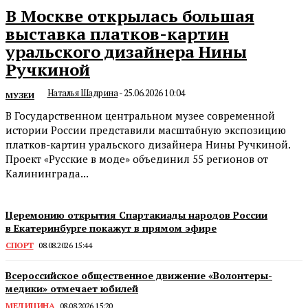
В Москве открылась большая
выставка платков-картин
уральского дизайнера Нины
Ручкиной
Наталья Шадрина
-
25.06.2026 10:04
МУЗЕИ
В Государственном центральном музее современной
истории России представили масштабную экспозицию
платков-картин уральского дизайнера Нины Ручкиной.
Проект «Русские в моде» объединил 55 регионов от
Калининграда...
Церемонию открытия Спартакиады народов России
в Екатеринбурге покажут в прямом эфире
СПОРТ
08.08.2026 15:44
Всероссийское общественное движение «Волонтеры-
медики» отмечает юбилей
МЕДИЦИНА
08.08.2026 15:20