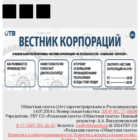
Областная газета (16+) зарегистрирована в Роскомнадзоре
14.07.2014 г. Номер свидетельства:
ЭЛ № ФС 77-58600
Учредитель: ГБУ СО «Редакция газеты «Областная газета». Главный
редактор: А.А. Лакедемонский
✆ +7 (343) 355-26-67
. Эл.почта:
og@oblgazeta.ru
© 2024 ГБУ СО
«Редакция газеты «Областная газета»
Политика конфиденциальности
,
Политика использования cookie-
файлов
,
Пользовательское соглашение