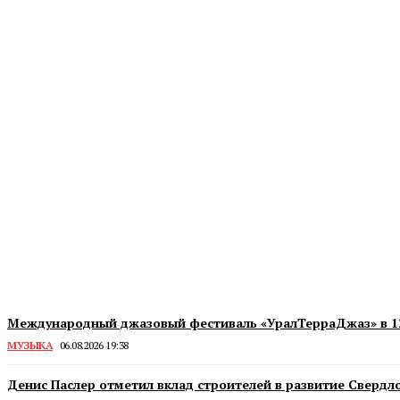
Международный джазовый фестиваль «УралТерраДжаз» в 12
МУЗЫКА
06.08.2026 19:38
Денис Паслер отметил вклад строителей в развитие Свердл