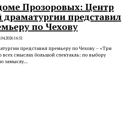
доме Прозоровых: Центр
 драматургии представил
мьеру по Чехову
.04.2026 16:51
атургии представил премьеру по Чехову – «Три
во всех смыслах большой спектакль: по выбору
о замыслу...