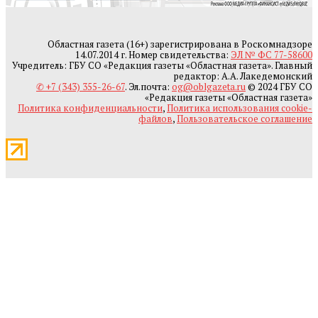
Областная газета (16+) зарегистрирована в Роскомнадзоре
14.07.2014 г. Номер свидетельства:
ЭЛ № ФС 77-58600
Учредитель: ГБУ СО «Редакция газеты «Областная газета». Главный
редактор: А.А. Лакедемонский
✆ +7 (343) 355-26-67
. Эл.почта:
og@oblgazeta.ru
© 2024 ГБУ СО
«Редакция газеты «Областная газета»
Политика конфиденциальности
,
Политика использования cookie-
файлов
,
Пользовательское соглашение