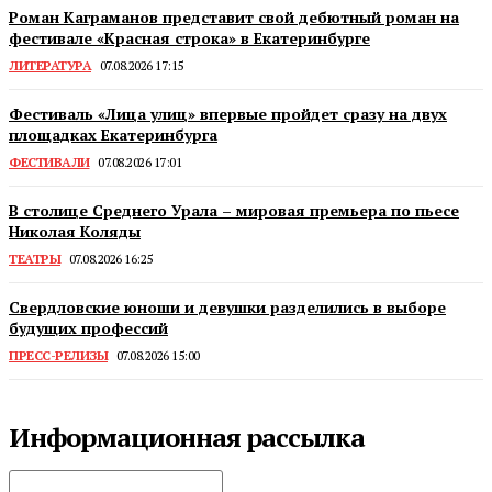
Роман Каграманов представит свой дебютный роман на
фестивале «Красная строка» в Екатеринбурге
ЛИТЕРАТУРА
07.08.2026 17:15
Фестиваль «Лица улиц» впервые пройдет сразу на двух
площадках Екатеринбурга
ФЕСТИВАЛИ
07.08.2026 17:01
В столице Среднего Урала – мировая премьера по пьесе
Николая Коляды
ТЕАТРЫ
07.08.2026 16:25
Свердловские юноши и девушки разделились в выборе
будущих профессий
ПРЕСС-РЕЛИЗЫ
07.08.2026 15:00
Информационная рассылка