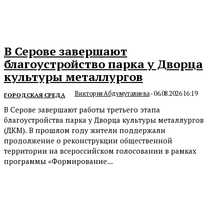
В Серове завершают
благоустройство парка у Дворца
культуры металлургов
Виктория Абдумуталиева
-
06.08.2026 16:19
ГОРОДСКАЯ СРЕДА
В Серове завершают работы третьего этапа
благоустройства парка у Дворца культуры металлургов
(ДКМ). В прошлом году жители поддержали
продолжение о реконструкции общественной
территории на всероссийском голосовании в рамках
программы «Формирование...