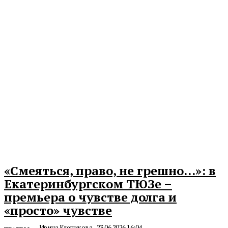
«Смеяться, право, не грешно…»: в
Екатеринбургском ТЮЗе –
премьера о чувстве долга и
«просто» чувстве
Ирина Клепикова
-
23.06.2026 16:04