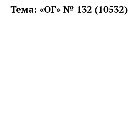
Тема:
«ОГ» № 132 (10532)