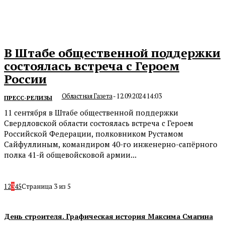
В Штабе общественной поддержки
состоялась встреча с Героем
России
Областная Газета
-
12.09.2024 14:03
ПРЕСС-РЕЛИЗЫ
11 сентября в Штабе общественной поддержки
Свердловской области состоялась встреча с Героем
Российской Федерации, полковником Рустамом
Сайфуллиным, командиром 40-го инженерно-сапёрного
полка 41-й общевойсковой армии...
1
2
3
4
5
Страница 3 из 5
День строителя. Графическая история Максима Смагина