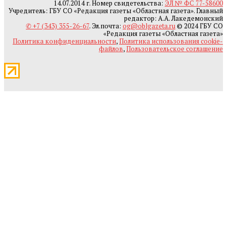
14.07.2014 г. Номер свидетельства:
ЭЛ № ФС 77-58600
Учредитель: ГБУ СО «Редакция газеты «Областная газета». Главный
редактор: А.А. Лакедемонский
✆ +7 (343) 355-26-67
. Эл.почта:
og@oblgazeta.ru
© 2024 ГБУ СО
«Редакция газеты «Областная газета»
Политика конфиденциальности
,
Политика использования cookie-
файлов
,
Пользовательское соглашение