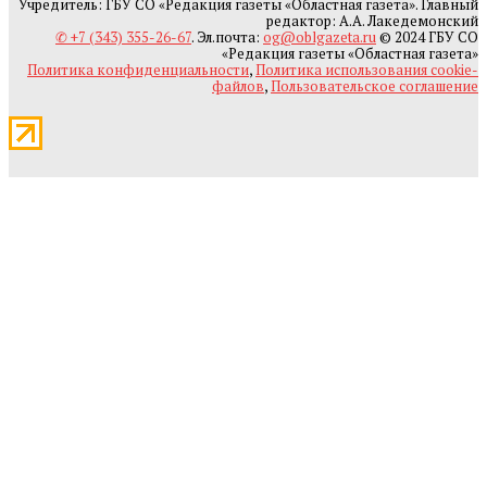
Учредитель: ГБУ СО «Редакция газеты «Областная газета». Главный
редактор: А.А. Лакедемонский
✆ +7 (343) 355-26-67
. Эл.почта:
og@oblgazeta.ru
© 2024 ГБУ СО
«Редакция газеты «Областная газета»
Политика конфиденциальности
,
Политика использования cookie-
файлов
,
Пользовательское соглашение