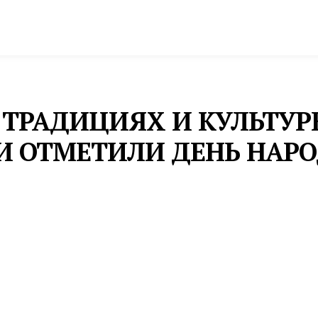
спорт
Промышленность и экономика
Инфрастру
ТРАДИЦИЯХ И КУЛЬТУРЕ
И ОТМЕТИЛИ ДЕНЬ НАР
вердловской области