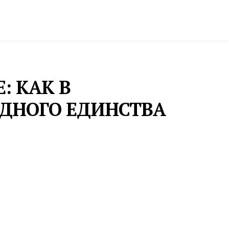
ктура и строительство
Фото и инфографика
: КАК В
ОДНОГО ЕДИНСТВА