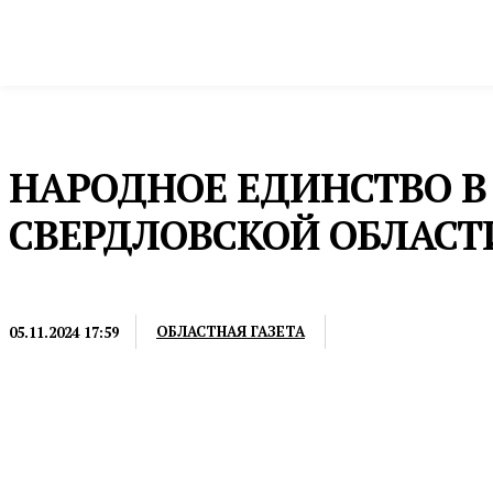
Новости
Общество и власть
Культура и 
Домой
Культура и спорт
Фестивали
НАРОДНОЕ ЕДИНСТВО В 
СВЕРДЛОВСКОЙ ОБЛАСТ
ФЕСТИВАЛИ
ОБЛАСТНАЯ ГАЗЕТА
05.11.2024 17:59
Праздник развернулся на 480 площадках по всей С