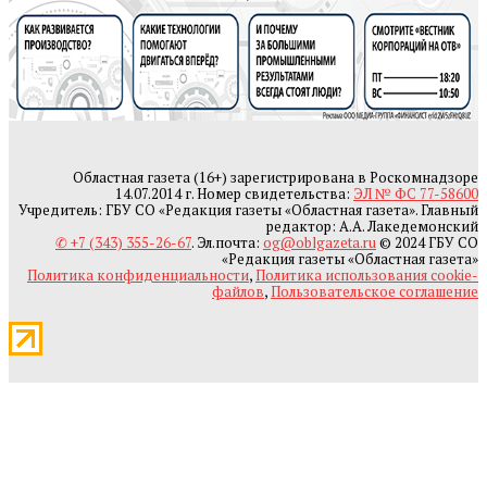
Областная газета (16+) зарегистрирована в Роскомнадзоре
14.07.2014 г. Номер свидетельства:
ЭЛ № ФС 77-58600
Учредитель: ГБУ СО «Редакция газеты «Областная газета». Главный
редактор: А.А. Лакедемонский
✆ +7 (343) 355-26-67
. Эл.почта:
og@oblgazeta.ru
© 2024 ГБУ СО
«Редакция газеты «Областная газета»
Политика конфиденциальности
,
Политика использования cookie-
файлов
,
Пользовательское соглашение