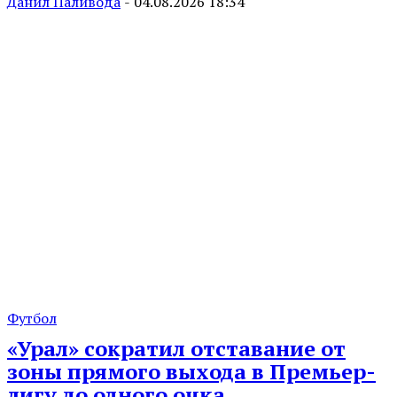
Данил Паливода
-
04.08.2026 18:34
Футбол
«Урал» сократил отставание от
зоны прямого выхода в Премьер-
лигу до одного очка