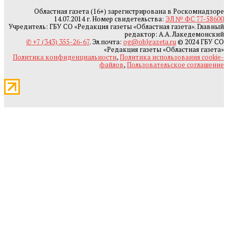
Областная газета (16+) зарегистрирована в Роскомнадзоре
14.07.2014 г. Номер свидетельства:
ЭЛ № ФС 77-58600
Учредитель: ГБУ СО «Редакция газеты «Областная газета». Главный
редактор: А.А. Лакедемонский
✆ +7 (343) 355-26-67
. Эл.почта:
og@oblgazeta.ru
© 2024 ГБУ СО
«Редакция газеты «Областная газета»
Политика конфиденциальности
,
Политика использования cookie-
файлов
,
Пользовательское соглашение