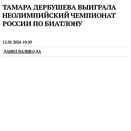
ТАМАРА ДЕРБУШЕВА ВЫИГРАЛА
НЕОЛИМПИЙСКИЙ ЧЕМПИОНАТ
РОССИИ ПО БИАТЛОНУ
СПОРТ
12.01.2024 10:20
ДАНИЛ ПАЛИВОДА
Впереди у биатлонистов еще две командные
гонки, а также два больших масс-старта