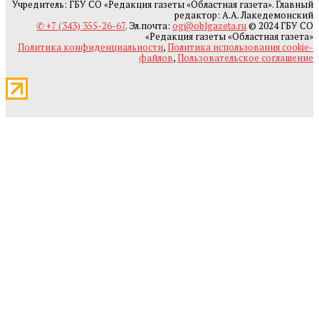
Учредитель: ГБУ СО «Редакция газеты «Областная газета». Главный
редактор: А.А. Лакедемонский
✆ +7 (343) 355-26-67
. Эл.почта:
og@oblgazeta.ru
© 2024 ГБУ СО
«Редакция газеты «Областная газета»
Политика конфиденциальности
,
Политика использования cookie-
файлов
,
Пользовательское соглашение