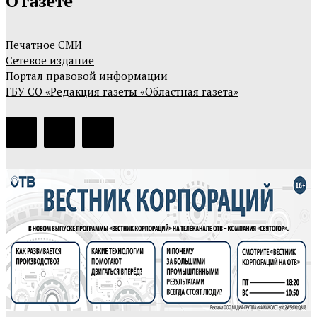
О газете
Печатное СМИ
Сетевое издание
Портал правовой информации
ГБУ СО «Редакция газеты «Областная газета»