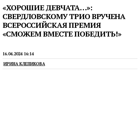
«ХОРОШИЕ ДЕВЧАТА…»:
СВЕРДЛОВСКОМУ ТРИО ВРУЧЕНА
ВСЕРОССИЙСКАЯ ПРЕМИЯ
«СМОЖЕМ ВМЕСТЕ ПОБЕДИТЬ!»
ТЕАТРЫ
16.04.2024 16:14
ИРИНА КЛЕПИКОВА
В июне 2022 года в составе небольшого уральского
десанта трио молодых солисток Свердловской
музкомедии выехали в зону специальной военной
операции