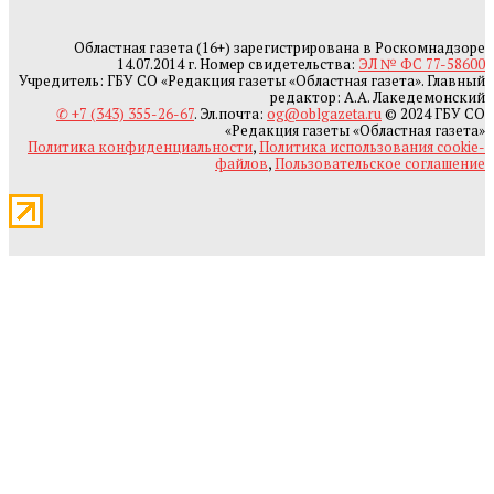
Областная газета (16+) зарегистрирована в Роскомнадзоре
14.07.2014 г. Номер свидетельства:
ЭЛ № ФС 77-58600
Учредитель: ГБУ СО «Редакция газеты «Областная газета». Главный
редактор: А.А. Лакедемонский
✆ +7 (343) 355-26-67
. Эл.почта:
og@oblgazeta.ru
© 2024 ГБУ СО
«Редакция газеты «Областная газета»
Политика конфиденциальности
,
Политика использования cookie-
файлов
,
Пользовательское соглашение