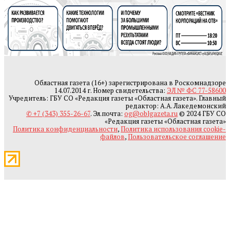
Областная газета (16+) зарегистрирована в Роскомнадзоре
14.07.2014 г. Номер свидетельства:
ЭЛ № ФС 77-58600
Учредитель: ГБУ СО «Редакция газеты «Областная газета». Главный
редактор: А.А. Лакедемонский
✆ +7 (343) 355-26-67
. Эл.почта:
og@oblgazeta.ru
© 2024 ГБУ СО
«Редакция газеты «Областная газета»
Политика конфиденциальности
,
Политика использования cookie-
файлов
,
Пользовательское соглашение