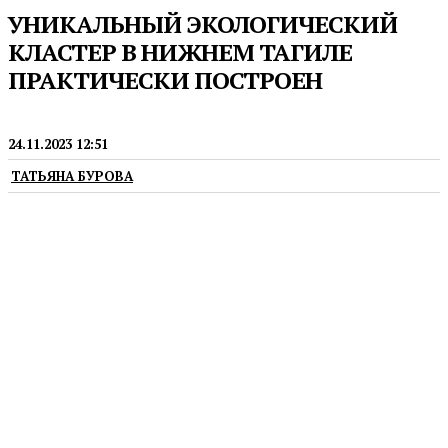
УНИКАЛЬНЫЙ ЭКОЛОГИЧЕСКИЙ
КЛАСТЕР В НИЖНЕМ ТАГИЛЕ
ПРАКТИЧЕСКИ ПОСТРОЕН
ЭКОЛОГИЯ
24.11.2023 12:51
ТАТЬЯНА БУРОВА
Этот масштабный проект стоимостью более трех
миллиардов рублей мэрия в рамках нацпроекта
«Экология» реализует совместно с предприятием
«Облкоммунэнерго»