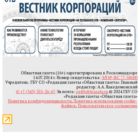
Областная газета (16+) зарегистрирована в Роскомнадзоре
14.07.2014 г. Номер свидетельства:
ЭЛ № ФС 77-58600
Учредитель: ГБУ СО «Редакция газеты «Областная газета». Главный
редактор: А.А. Лакедемонский
✆ +7 (343) 355-26-67
. Эл.почта:
og@oblgazeta.ru
© 2024 ГБУ СО
«Редакция газеты «Областная газета»
Политика конфиденциальности
,
Политика использования cookie-
файлов
,
Пользовательское соглашение