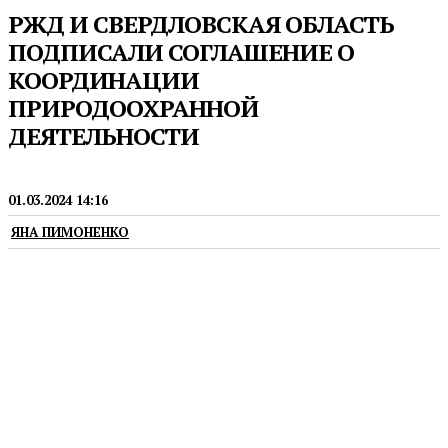
РЖД И СВЕРДЛОВСКАЯ ОБЛАСТЬ
ПОДПИСАЛИ СОГЛАШЕНИЕ О
КООРДИНАЦИИ
ПРИРОДООХРАННОЙ
ДЕЯТЕЛЬНОСТИ
ЭКОЛОГИЯ
01.03.2024 14:16
ЯНА ПИМОНЕНКО
Документ определяет направления
сотрудничества в сфере природопользования и
охраны окружающей среды, а также
экологического просвещения