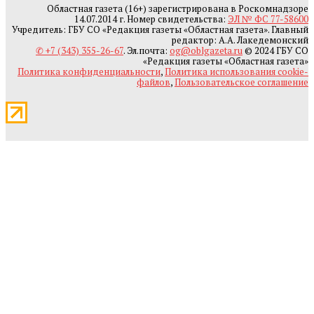
Областная газета (16+) зарегистрирована в Роскомнадзоре
14.07.2014 г. Номер свидетельства:
ЭЛ № ФС 77-58600
Учредитель: ГБУ СО «Редакция газеты «Областная газета». Главный
редактор: А.А. Лакедемонский
✆ +7 (343) 355-26-67
. Эл.почта:
og@oblgazeta.ru
© 2024 ГБУ СО
«Редакция газеты «Областная газета»
Политика конфиденциальности
,
Политика использования cookie-
файлов
,
Пользовательское соглашение