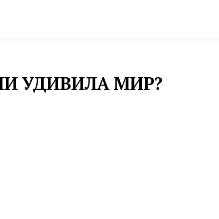
спорт
Промышленность и экономика
Инфрастру
ИИ УДИВИЛА МИР?