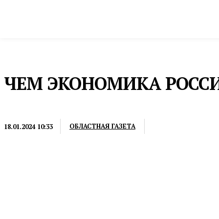
Новости
Общество и власть
Культура и 
Домой
Пресс-релизы
ЧЕМ ЭКОНОМИКА РОСС
ПРЕСС-РЕЛИЗЫ
ОБЛАСТНАЯ ГАЗЕТА
18.01.2024 10:33