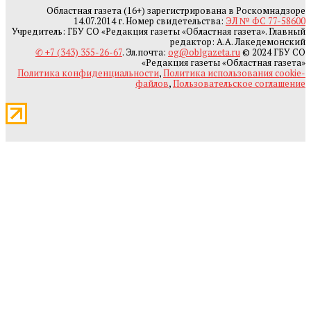
Областная газета (16+) зарегистрирована в Роскомнадзоре
14.07.2014 г. Номер свидетельства:
ЭЛ № ФС 77-58600
Учредитель: ГБУ СО «Редакция газеты «Областная газета». Главный
редактор: А.А. Лакедемонский
✆ +7 (343) 355-26-67
. Эл.почта:
og@oblgazeta.ru
© 2024 ГБУ СО
«Редакция газеты «Областная газета»
Политика конфиденциальности
,
Политика использования cookie-
файлов
,
Пользовательское соглашение