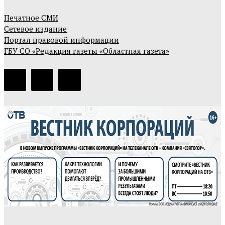
Печатное СМИ
Сетевое издание
Портал правовой информации
ГБУ СО «Редакция газеты «Областная газета»