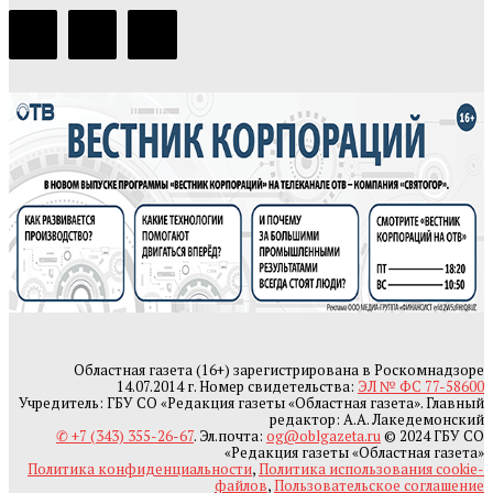
Областная газета (16+) зарегистрирована в Роскомнадзоре
14.07.2014 г. Номер свидетельства:
ЭЛ № ФС 77-58600
Учредитель: ГБУ СО «Редакция газеты «Областная газета». Главный
редактор: А.А. Лакедемонский
✆ +7 (343) 355-26-67
. Эл.почта:
og@oblgazeta.ru
© 2024 ГБУ СО
«Редакция газеты «Областная газета»
Политика конфиденциальности
,
Политика использования cookie-
файлов
,
Пользовательское соглашение