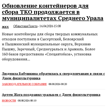
Обновление контейнеров для
сбора ТКО продолжается в
муниципалитетах Среднего Урала
Областная Газета
-
16.04.2026 15:08
ЖКХ
Новые контейнеры для сбора твердых коммунальных
отходов поступили в Сысертский, Белоярский
и Пышминский муниципальные округа, Верхнюю
Пышму, Заречный, Среднеуральск и Арамиль. Более
160 баков предоставила «Спецавтобаза», установка
оборудования...
Людмила Бабушкина обратилась к свердловчанам в связи с
Днем физкультурника
ЗАКОНОДАТЕЛЬНОЕ СОБРАНИЕ
08.08.2026 08:20
Артем Жога поздравил уральцев с Днем физкультурника
НОВОСТИ
08.08.2026 08:10