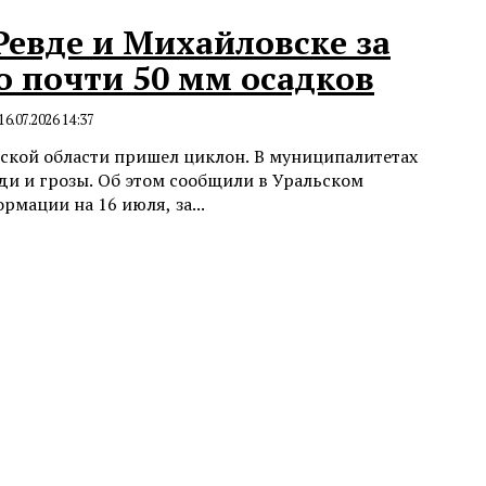
Ревде и Михайловске за
о почти 50 мм осадков
16.07.2026 14:37
ской области пришел циклон. В муниципалитетах
и и грозы. Об этом сообщили в Уральском
тре. По информации на 16 июля, за...