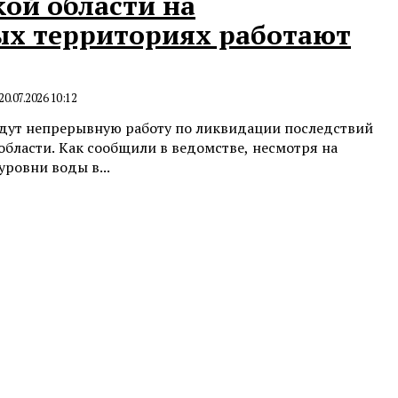
кой области на
х территориях работают
20.07.2026 10:12
едут непрерывную работу по ликвидации последствий
области. Как сообщили в ведомстве, несмотря на
ровни воды в...