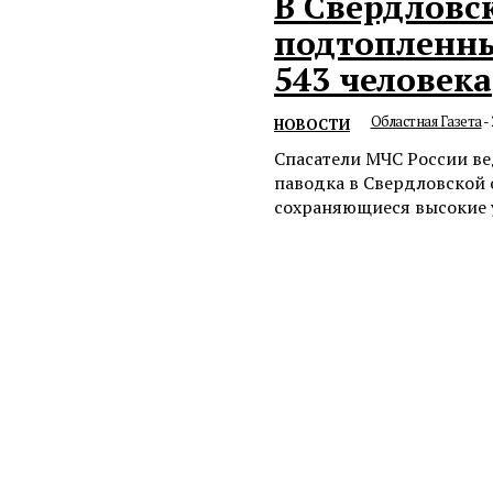
В Свердловс
подтопленны
543 человека
Областная Газета
-
НОВОСТИ
Спасатели МЧС России в
паводка в Свердловской 
сохраняющиеся высокие у