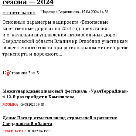
сезона — 2024
Надежда Вершинина
-
15.04.2024 14:58
СТРОИТЕЛЬСТВО
Основные параметры нацпроекта «Безопасные
качественные дороги» на 2024 год представил
и.о. начальника управления автомобильных дорог
Свердловской области Владимир Оглоблин участникам
общественного совета при региональном министерстве
транспорта и дорожного...
1
2
3
Страница 3 из 3
Международный джазовый фестиваль «УралТерраДжаз»
в 12-й раз пройдет в Камышлове
МУЗЫКА
06.08.2026 19:38
Денис Паслер отметил вклад строителей в развитие
Свердловской области
ГУБЕРНАТОР
06.08.2026 19:16