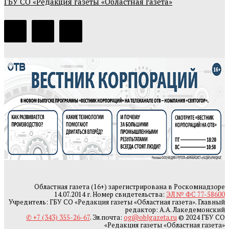
ГБУ СО «Редакция газеты «Областная газета»
Областная газета (16+) зарегистрирована в Роскомнадзоре
14.07.2014 г. Номер свидетельства:
ЭЛ № ФС 77-58600
Учредитель: ГБУ СО «Редакция газеты «Областная газета». Главный
редактор: А.А. Лакедемонский
✆ +7 (343) 355-26-67
. Эл.почта:
og@oblgazeta.ru
© 2024 ГБУ СО
«Редакция газеты «Областная газета»