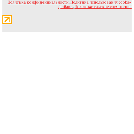
Политика конфиденциальности
,
Политика использования cookie-
файлов
,
Пользовательское соглашение