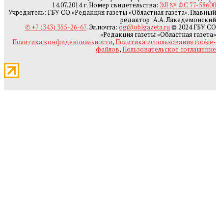
14.07.2014 г. Номер свидетельства:
ЭЛ № ФС 77-58600
Учредитель: ГБУ СО «Редакция газеты «Областная газета». Главный
редактор: А.А. Лакедемонский
✆ +7 (343) 355-26-67
. Эл.почта:
og@oblgazeta.ru
© 2024 ГБУ СО
«Редакция газеты «Областная газета»
Политика конфиденциальности
,
Политика использования cookie-
файлов
,
Пользовательское соглашение