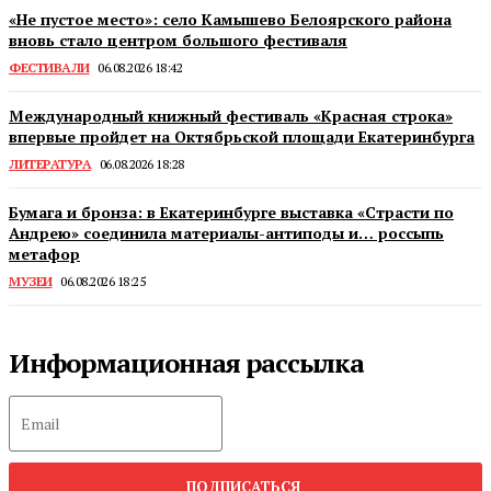
«Не пустое место»: село Камышево Белоярского района
вновь стало центром большого фестиваля
ФЕСТИВАЛИ
06.08.2026 18:42
Международный книжный фестиваль «Красная строка»
впервые пройдет на Октябрьской площади Екатеринбурга
ЛИТЕРАТУРА
06.08.2026 18:28
Бумага и бронза: в Екатеринбурге выставка «Страсти по
Андрею» соединила материалы-антиподы и… россыпь
метафор
МУЗЕИ
06.08.2026 18:25
Информационная рассылка
ПОДПИСАТЬСЯ