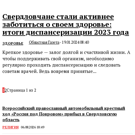
Свердловчане стали активнее
заботиться о своем здоровье:
итоги диспансеризации 2023 года
Областная Газета
-
19.01.2024 08:40
ЗДОРОВЬЕ
Крепкое здоровье — залог долгой и счастливой жизни. А
чтобы поддерживать свой организм, необходимо
регулярно проходить диспансеризацию и следовать
советам врачей. Ведь вовремя принятые...
1
2
Страница 1 из 2
Всероссийский православный автомобильный крестный
ход «Россия под Покровом» прибыл в Свердловскую
область
РЕЛИГИЯ
06.08.2026 18:49