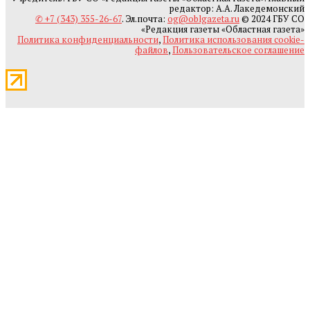
редактор: А.А. Лакедемонский
✆ +7 (343) 355-26-67
. Эл.почта:
og@oblgazeta.ru
© 2024 ГБУ СО
«Редакция газеты «Областная газета»
Политика конфиденциальности
,
Политика использования cookie-
файлов
,
Пользовательское соглашение