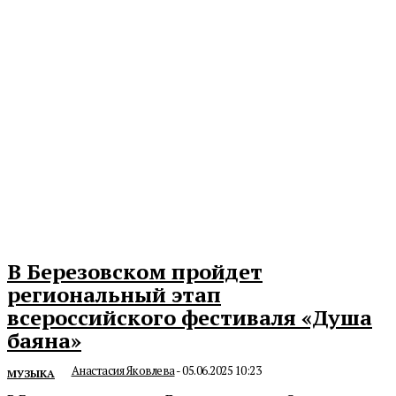
В Березовском пройдет
региональный этап
всероссийского фестиваля «Душа
баяна»
Анастасия Яковлева
-
05.06.2025 10:23
МУЗЫКА