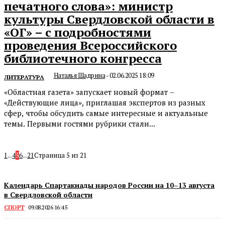
печатного слова»: министр
культуры Свердловской области в
«ОГ» – с подробностями
проведения Всероссийского
библиотечного конгресса
Наталья Шадрина
-
02.06.2025 18:09
ЛИТЕРАТУРА
«Областная газета» запускает новый формат –
«Действующие лица», приглашая экспертов из разных
сфер, чтобы обсудить самые интересные и актуальные
темы. Первыми гостями рубрики стали...
1
...
4
5
6
...
21
Страница 5 из 21
Календарь Спартакиады народов России на 10–13 августа
в Свердловской области
СПОРТ
09.08.2026 16:45