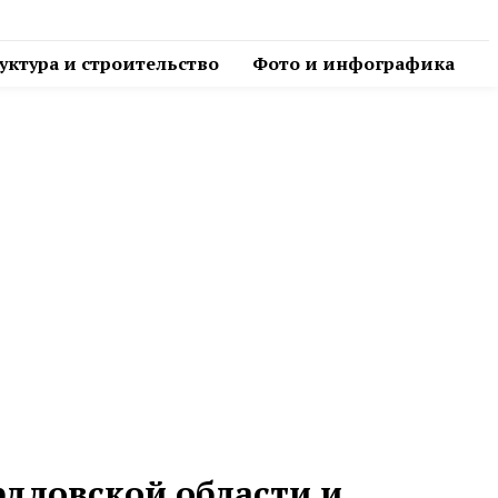
ктура и строительство
Фото и инфографика
дловской области и