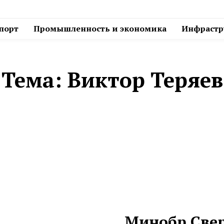
спорт
Промышленность и экономика
Инфрастру
Тема:
Виктор Теряев
Минобр Свер