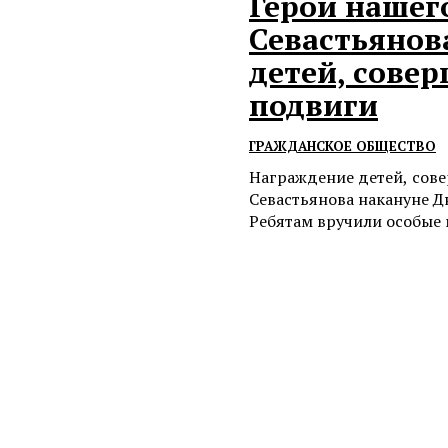
Герои нашег
Севастьянов
детей, сове
подвиги
ГРАЖДАНСКОЕ ОБЩЕСТВО
Награждение детей, сов
Севастьянова накануне Дн
Ребятам вручили особые 