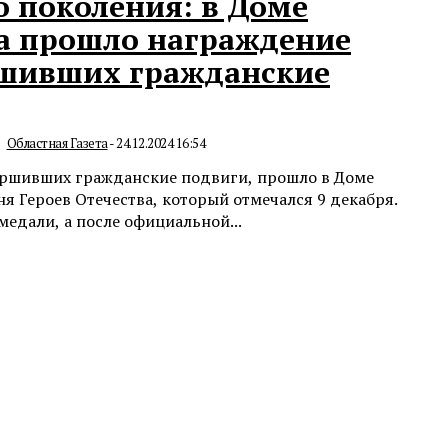
о поколения: в Доме
а прошло награждение
ршивших гражданские
Областная Газета
-
24.12.2024 16:54
ершивших гражданские подвиги, прошло в Доме
я Героев Отечества, который отмечался 9 декабря.
медали, а после официальной...