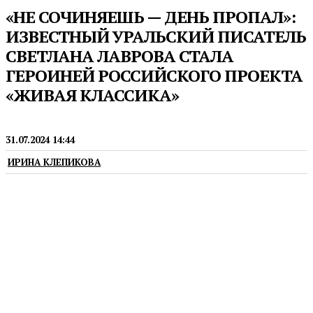
«НЕ СОЧИНЯЕШЬ — ДЕНЬ ПРОПАЛ»:
ИЗВЕСТНЫЙ УРАЛЬСКИЙ ПИСАТЕЛЬ
СВЕТЛАНА ЛАВРОВА СТАЛА
ГЕРОИНЕЙ РОССИЙСКОГО ПРОЕКТА
«ЖИВАЯ КЛАССИКА»
ЛИТЕРАТУРА
31.07.2024 14:44
ИРИНА КЛЕПИКОВА
Автор познавательных книг об Урале рассказала о
совмещении литературной деятельности с
работой врача-нейрофизиолога