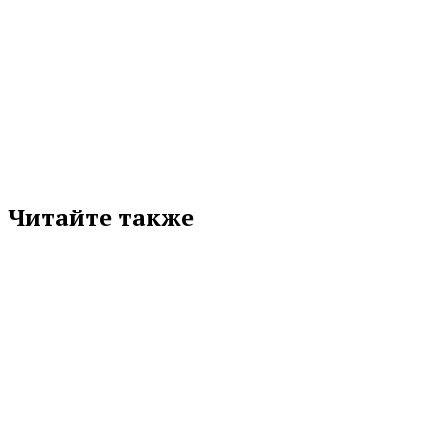
Подписывайтесь на нас в любимой
соцсети
Читайте также