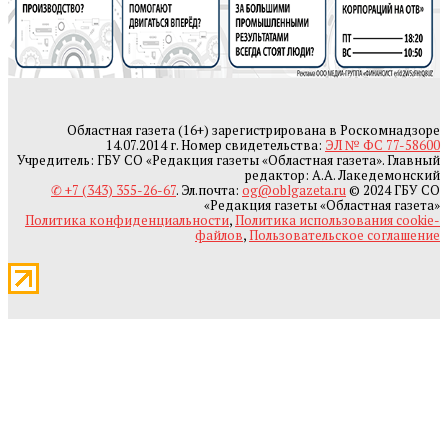
Областная газета (16+) зарегистрирована в Роскомнадзоре
14.07.2014 г. Номер свидетельства:
ЭЛ № ФС 77-58600
Учредитель: ГБУ СО «Редакция газеты «Областная газета». Главный
редактор: А.А. Лакедемонский
✆ +7 (343) 355-26-67
. Эл.почта:
og@oblgazeta.ru
© 2024 ГБУ СО
«Редакция газеты «Областная газета»
Политика конфиденциальности
,
Политика использования cookie-
файлов
,
Пользовательское соглашение