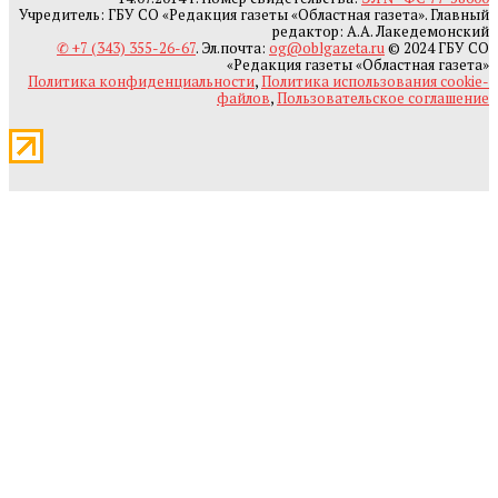
Учредитель: ГБУ СО «Редакция газеты «Областная газета». Главный
редактор: А.А. Лакедемонский
✆ +7 (343) 355-26-67
. Эл.почта:
og@oblgazeta.ru
© 2024 ГБУ СО
«Редакция газеты «Областная газета»
Политика конфиденциальности
,
Политика использования cookie-
файлов
,
Пользовательское соглашение