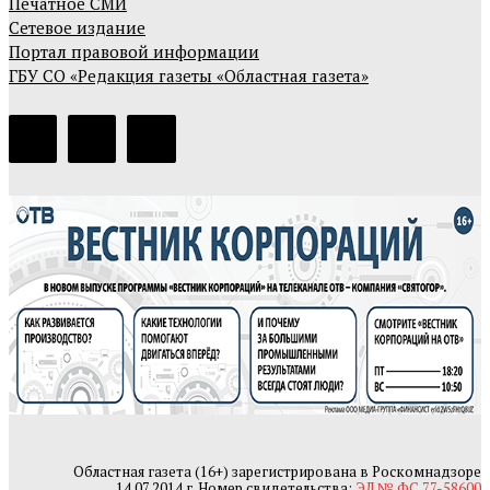
Печатное СМИ
Сетевое издание
Портал правовой информации
ГБУ СО «Редакция газеты «Областная газета»
Областная газета (16+) зарегистрирована в Роскомнадзоре
14.07.2014 г. Номер свидетельства:
ЭЛ № ФС 77-58600