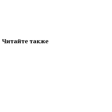
Подписывайтесь на нас в любимой
соцсети
Читайте также