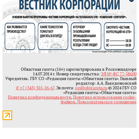
Областная газета (16+) зарегистрирована в Роскомнадзоре
14.07.2014 г. Номер свидетельства:
ЭЛ № ФС 77-58600
Учредитель: ГБУ СО «Редакция газеты «Областная газета». Главный
редактор: А.А. Лакедемонский
✆ +7 (343) 355-26-67
. Эл.почта:
og@oblgazeta.ru
© 2024 ГБУ СО
«Редакция газеты «Областная газета»
Политика конфиденциальности
,
Политика использования cookie-
файлов
,
Пользовательское соглашение