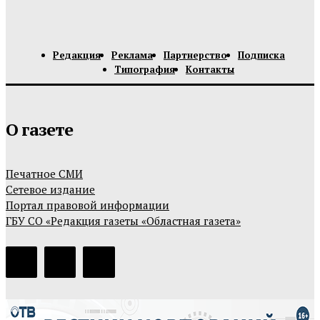
Редакция
Реклама
Партнерство
Подписка
Типография
Контакты
О газете
Печатное СМИ
Сетевое издание
Портал правовой информации
ГБУ СО «Редакция газеты «Областная газета»