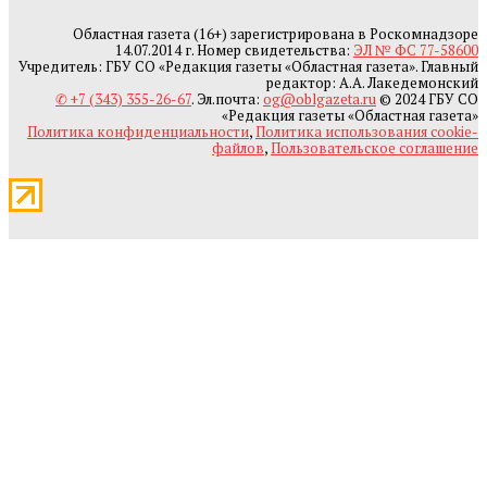
Областная газета (16+) зарегистрирована в Роскомнадзоре
14.07.2014 г. Номер свидетельства:
ЭЛ № ФС 77-58600
Учредитель: ГБУ СО «Редакция газеты «Областная газета». Главный
редактор: А.А. Лакедемонский
✆ +7 (343) 355-26-67
. Эл.почта:
og@oblgazeta.ru
© 2024 ГБУ СО
«Редакция газеты «Областная газета»
Политика конфиденциальности
,
Политика использования cookie-
файлов
,
Пользовательское соглашение