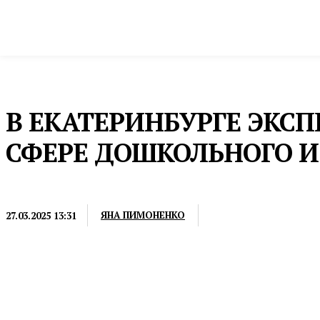
Новости
Общество и власть
Культура и 
Домой
Общество и власть
Образование
В ЕКАТЕРИНБУРГЕ ЭКС
СФЕРЕ ДОШКОЛЬНОГО И
ОБРАЗОВАНИЕ
ЯНА ПИМОНЕНКО
27.03.2025 13:31
Форум состоится 15 апреля