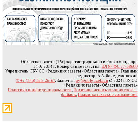
Областная газета (16+) зарегистрирована в Роскомнадзоре
14.07.2014 г. Номер свидетельства:
ЭЛ № ФС 77-58600
Учредитель: ГБУ СО «Редакция газеты «Областная газета». Главный
редактор: А.А. Лакедемонский
✆ +7 (343) 355-26-67
. Эл.почта:
og@oblgazeta.ru
© 2024 ГБУ СО
«Редакция газеты «Областная газета»
Политика конфиденциальности
,
Политика использования cookie-
файлов
,
Пользовательское соглашение