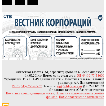
Областная газета (16+) зарегистрирована в Роскомнадзоре
14.07.2014 г. Номер свидетельства:
ЭЛ № ФС 77-58600
Учредитель: ГБУ СО «Редакция газеты «Областная газета». Главный
редактор: А.А. Лакедемонский
✆ +7 (343) 355-26-67
. Эл.почта:
og@oblgazeta.ru
© 2024 ГБУ СО
«Редакция газеты «Областная газета»
Политика конфиденциальности
,
Политика использования cookie-
файлов
,
Пользовательское соглашение