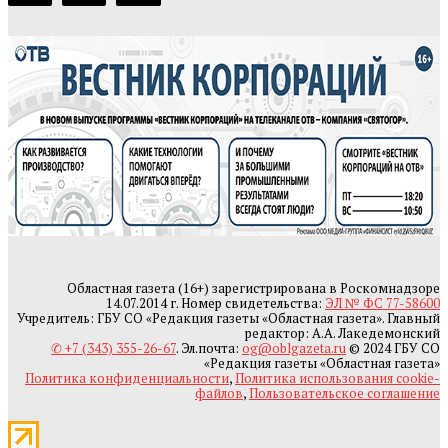
Областная газета (16+) зарегистрирована в Роскомнадзоре
14.07.2014 г. Номер свидетельства:
ЭЛ № ФС 77-58600
Учредитель: ГБУ СО «Редакция газеты «Областная газета». Главный
редактор: А.А. Лакедемонский
✆ +7 (343) 355-26-67
. Эл.почта:
og@oblgazeta.ru
© 2024 ГБУ СО
«Редакция газеты «Областная газета»
Политика конфиденциальности
,
Политика использования cookie-
файлов
,
Пользовательское соглашение