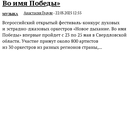
Во имя Победы»
Анастасия Грауле
-
22.05.2025 12:55
МУЗЫКА
Всероссийский открытый фестиваль-конкурс духовых
и эстрадно-джазовых оркестров «Новое дыхание. Во имя
Победы» впервые пройдет с 23 по 25 мая в Свердловской
области. Участие примут около 800 артистов
из 30 оркестров из разных регионов страны,...