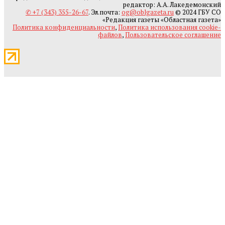
редактор: А.А. Лакедемонский
✆ +7 (343) 355-26-67
. Эл.почта:
og@oblgazeta.ru
© 2024 ГБУ СО
«Редакция газеты «Областная газета»
Политика конфиденциальности
,
Политика использования cookie-
файлов
,
Пользовательское соглашение