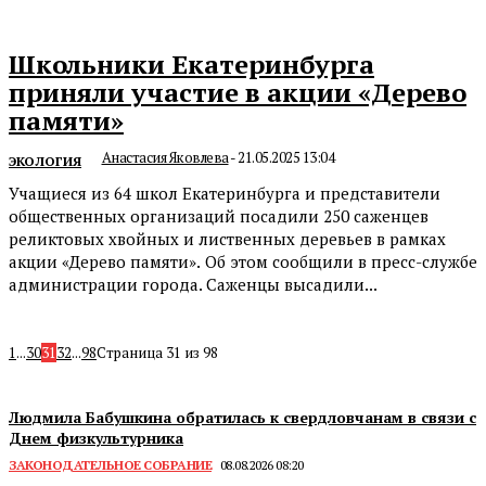
Школьники Екатеринбурга
приняли участие в акции «Дерево
памяти»
Анастасия Яковлева
-
21.05.2025 13:04
ЭКОЛОГИЯ
Учащиеся из 64 школ Екатеринбурга и представители
общественных организаций посадили 250 саженцев
реликтовых хвойных и лиственных деревьев в рамках
акции «Дерево памяти». Об этом сообщили в пресс-службе
администрации города. Саженцы высадили...
1
...
30
31
32
...
98
Страница 31 из 98
Людмила Бабушкина обратилась к свердловчанам в связи с
Днем физкультурника
ЗАКОНОДАТЕЛЬНОЕ СОБРАНИЕ
08.08.2026 08:20