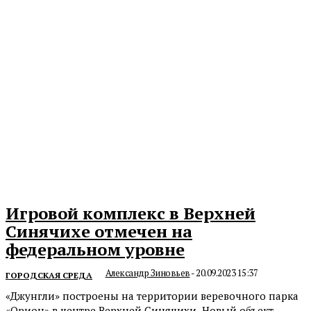
Игровой комплекс в Верхней
Синячихе отмечен на
федеральном уровне
Александр Зиновьев
-
20.09.2023 15:37
ГОРОДСКАЯ СРЕДА
«Джунгли» построены на территории веревочного парка
«Орион» в центре Верхней Синячихи. Новый объект