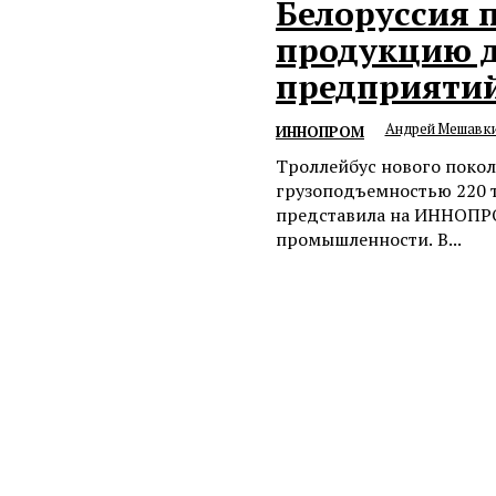
Белоруссия
продукцию д
предприятий
Андрей Мешавк
ИННОПРОМ
Троллейбус нового покол
грузоподъемностью 220 
представила на ИННОПР
промышленности. В...