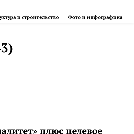
ктура и строительство
Фото и инфографика
3)
алитет» плюс целевое