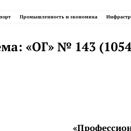
спорт
Промышленность и экономика
Инфрастру
ема:
«ОГ» № 143 (1054
«Профессион