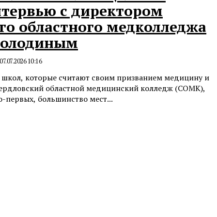
нтервью с директором
го областного медколледжа
Володиным
07.07.2026 10:16
 школ, которые считают своим призванием медицину и
вердловский областной медицинский колледж (СОМК),
о-первых, большинство мест...