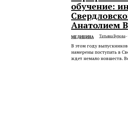
обучение: и
Свердловско
Анатолием 
Татьяна Бурова
-
МЕДИЦИНА
В этом году выпускников
намерены поступать в С
ждет немало новшеств. В