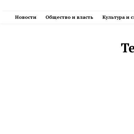
Новости
Общество и власть
Культура и 
Т