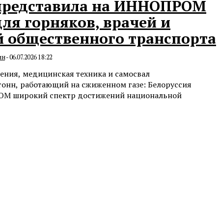
 представила на ИННОПРОМ
ля горняков, врачей и
 общественного транспорта
ин
-
06.07.2026 18:22
ения, медицинская техника и самосвал
тонн, работающий на сжиженном газе: Белоруссия
ОМ широкий спектр достижений национальной