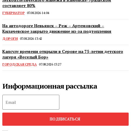
составляет 80%
ГУБЕРНАТОР
07.08.2026 14:04
На автодороге Невьянск – Реж – Артемовский –
Килачевское закрыто движение из-за подтопления
ДОРОГИ
07.08.2026 13:42
Капсулу времени открыли в Серове на 75-летии детского
лагеря «Веселый Бор»
ГОРОДСКАЯ СРЕДА
07.08.2026 13:27
Информационная рассылка
ПОДПИСАТЬСЯ