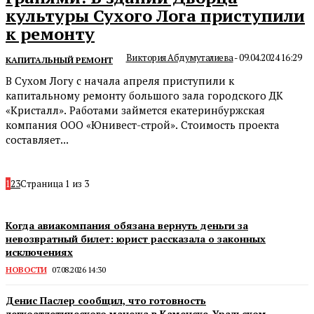
культуры Сухого Лога приступили
к ремонту
Виктория Абдумуталиева
-
09.04.2024 16:29
КАПИТАЛЬНЫЙ РЕМОНТ
В Сухом Логу с начала апреля приступили к
капитальному ремонту большого зала городского ДК
«Кристалл». Работами займется екатеринбуржская
компания ООО «Юнивест-строй». Стоимость проекта
составляет...
1
2
3
Страница 1 из 3
Когда авиакомпания обязана вернуть деньги за
невозвратный билет: юрист рассказала о законных
исключениях
НОВОСТИ
07.08.2026 14:30
Денис Паслер сообщил, что готовность
легкоатлетического манежа в Каменске-Уральском