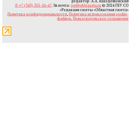
редактор: А.А. Лакедемонский
✆ +7 (343) 355-26-67
. Эл.почта:
og@oblgazeta.ru
© 2024 ГБУ СО
«Редакция газеты «Областная газета»
Политика конфиденциальности
,
Политика использования cookie-
файлов
,
Пользовательское соглашение