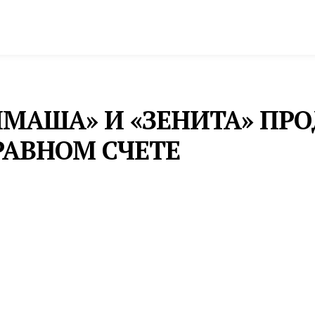
спорт
Промышленность и экономика
Инфрастру
ЛМАША» И «ЗЕНИТА» ПР
РАВНОМ СЧЕТЕ