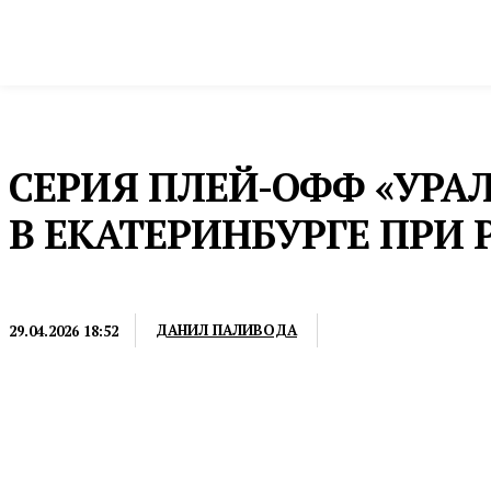
Новости
Общество и власть
Культура и 
Домой
Культура и спорт
Баскетбол
СЕРИЯ ПЛЕЙ-ОФФ «УРА
В ЕКАТЕРИНБУРГЕ ПРИ 
БАСКЕТБОЛ
ДАНИЛ ПАЛИВОДА
29.04.2026 18:52
Встречи состоятся 2 и 4 мая