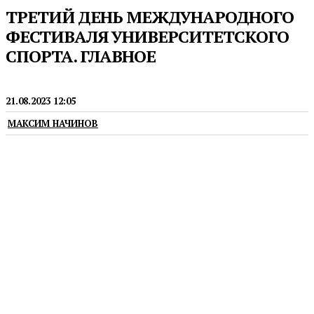
ТРЕТИЙ ДЕНЬ МЕЖДУНАРОДНОГО
ФЕСТИВАЛЯ УНИВЕРСИТЕТСКОГО
СПОРТА. ГЛАВНОЕ
СПОРТ
21.08.2023 12:05
МАКСИМ НАЧИНОВ
В Екатеринбурге продолжается Международный
фестиваль университетского спорта. Сегодня
пройдут состязания по семи видам спорта.
Рассказываем, что ждет болельщиков.