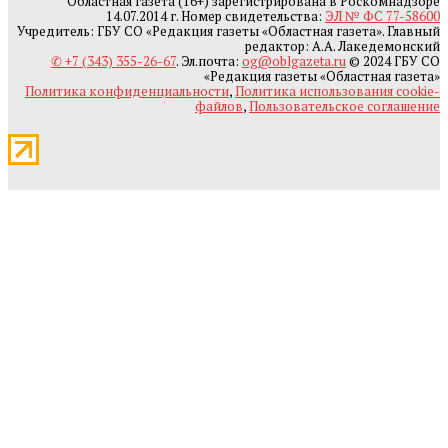
Областная газета (16+) зарегистрирована в Роскомнадзоре
14.07.2014 г. Номер свидетельства:
ЭЛ № ФС 77-58600
Учредитель: ГБУ СО «Редакция газеты «Областная газета». Главный
редактор: А.А. Лакедемонский
✆ +7 (343) 355-26-67
. Эл.почта:
og@oblgazeta.ru
© 2024 ГБУ СО
«Редакция газеты «Областная газета»
Политика конфиденциальности
,
Политика использования cookie-
файлов
,
Пользовательское соглашение