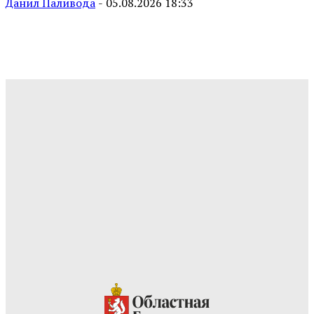
Данил Паливода
-
05.08.2026 18:33