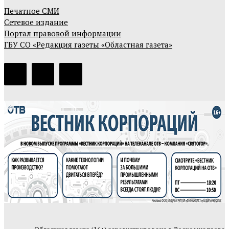
Печатное СМИ
Сетевое издание
Портал правовой информации
ГБУ СО «Редакция газеты «Областная газета»