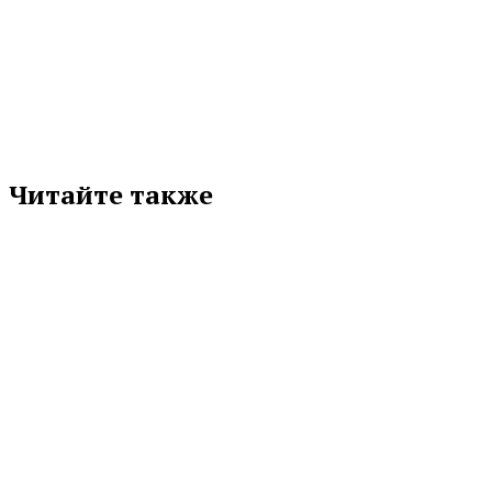
Подписывайтесь на нас в любимой
соцсети
Читайте также