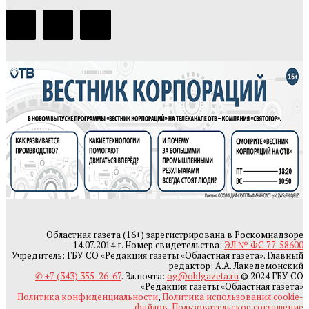
Областная газета (16+) зарегистрирована в Роскомнадзоре
14.07.2014 г. Номер свидетельства:
ЭЛ № ФС 77-58600
Учредитель: ГБУ СО «Редакция газеты «Областная газета». Главный
редактор: А.А. Лакедемонский
✆ +7 (343) 355-26-67
. Эл.почта:
og@oblgazeta.ru
© 2024 ГБУ СО
«Редакция газеты «Областная газета»
Политика конфиденциальности
,
Политика использования cookie-
файлов
,
Пользовательское соглашение