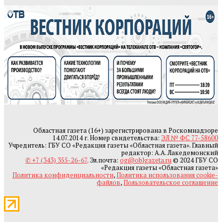
Областная газета (16+) зарегистрирована в Роскомнадзоре
14.07.2014 г. Номер свидетельства:
ЭЛ № ФС 77-58600
Учредитель: ГБУ СО «Редакция газеты «Областная газета». Главный
редактор: А.А. Лакедемонский
✆ +7 (343) 355-26-67
. Эл.почта:
og@oblgazeta.ru
© 2024 ГБУ СО
«Редакция газеты «Областная газета»
Политика конфиденциальности
,
Политика использования cookie-
файлов
,
Пользовательское соглашение