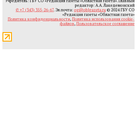
Учредитель: ГБУ СО «Редакция газеты «Областная газета». Главный
редактор: А.А. Лакедемонский
✆ +7 (343) 355-26-67
. Эл.почта:
og@oblgazeta.ru
© 2024 ГБУ СО
«Редакция газеты «Областная газета»
Политика конфиденциальности
,
Политика использования cookie-
файлов
,
Пользовательское соглашение