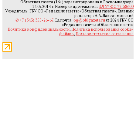
Областная газета (16+) зарегистрирована в Роскомнадзоре
14.07.2014 г. Номер свидетельства:
ЭЛ № ФС 77-58600
Учредитель: ГБУ СО «Редакция газеты «Областная газета». Главный
редактор: А.А. Лакедемонский
✆ +7 (343) 355-26-67
. Эл.почта:
og@oblgazeta.ru
© 2024 ГБУ СО
«Редакция газеты «Областная газета»
Политика конфиденциальности
,
Политика использования cookie-
файлов
,
Пользовательское соглашение